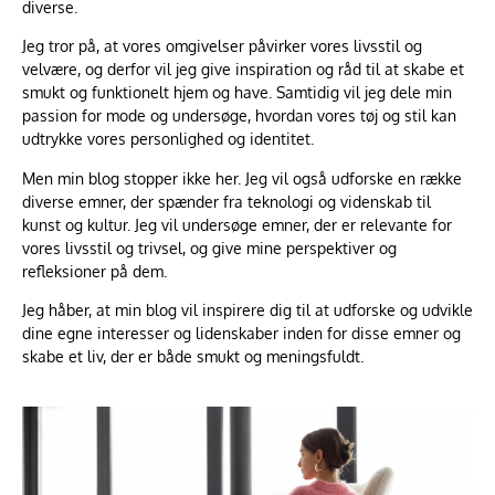
diverse.
Jeg tror på, at vores omgivelser påvirker vores livsstil og
velvære, og derfor vil jeg give inspiration og råd til at skabe et
smukt og funktionelt hjem og have. Samtidig vil jeg dele min
passion for mode og undersøge, hvordan vores tøj og stil kan
udtrykke vores personlighed og identitet.
Men min blog stopper ikke her. Jeg vil også udforske en række
diverse emner, der spænder fra teknologi og videnskab til
kunst og kultur. Jeg vil undersøge emner, der er relevante for
vores livsstil og trivsel, og give mine perspektiver og
refleksioner på dem.
Jeg håber, at min blog vil inspirere dig til at udforske og udvikle
dine egne interesser og lidenskaber inden for disse emner og
skabe et liv, der er både smukt og meningsfuldt.