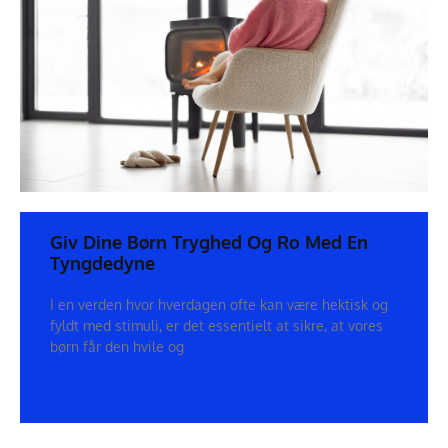
Giv Dine Børn Tryghed Og Ro Med En
Tyngdedyne
I en verden hvor hverdagen ofte kan være hektisk og
fyldt med stimuli, er det essentielt at sikre, at vores
børn får den hvile og
SEE DETAILS