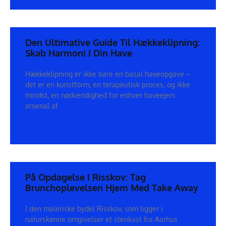
Den Ultimative Guide Til Hækkeklipning:
Skab Harmoni I Din Have
Hækkeklipning er ikke bare en basal haveopgave –
det er en kunstform, en terapeutisk proces, og ikke
mindst, en nødvendighed for enhver haveejers
arsenal af
SEE DETAILS
På Opdagelse I Risskov: Tag
Brunchoplevelsen Hjem Med Take Away
I den maleriske bydel Risskov, som ligger i
naturskønne omgivelser et stenkast fra Aarhus