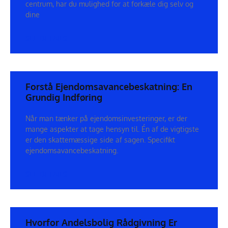
centrum, har du mulighed for at forkæle dig selv og
dine
SEE DETAILS
Forstå Ejendomsavancebeskatning: En
Grundig Indføring
Når man tænker på ejendomsinvesteringer, er der
mange aspekter at tage hensyn til. Én af de vigtigste
er den skattemæssige side af sagen. Specifikt
ejendomsavancebeskatning.
SEE DETAILS
Hvorfor Andelsbolig Rådgivning Er