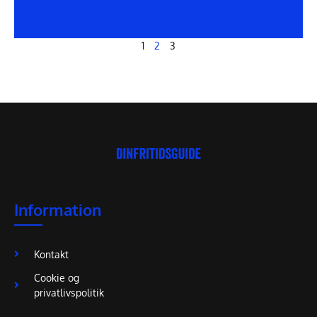
SEE DETAILS
1
2
3
Information
Kontakt
Cookie og
privatlivspolitik