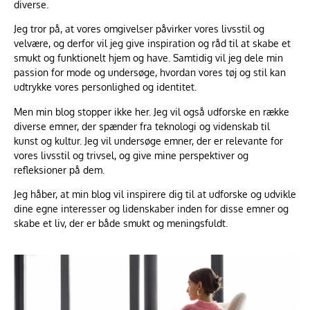
diverse.
Jeg tror på, at vores omgivelser påvirker vores livsstil og
velvære, og derfor vil jeg give inspiration og råd til at skabe et
smukt og funktionelt hjem og have. Samtidig vil jeg dele min
passion for mode og undersøge, hvordan vores tøj og stil kan
udtrykke vores personlighed og identitet.
Men min blog stopper ikke her. Jeg vil også udforske en række
diverse emner, der spænder fra teknologi og videnskab til
kunst og kultur. Jeg vil undersøge emner, der er relevante for
vores livsstil og trivsel, og give mine perspektiver og
refleksioner på dem.
Jeg håber, at min blog vil inspirere dig til at udforske og udvikle
dine egne interesser og lidenskaber inden for disse emner og
skabe et liv, der er både smukt og meningsfuldt.