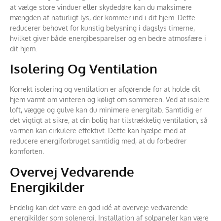
at vælge store vinduer eller skydedøre kan du maksimere
mængden af naturligt lys, der kommer ind i dit hjem. Dette
reducerer behovet for kunstig belysning i dagslys timerne,
hvilket giver både energibesparelser og en bedre atmosfære i
dit hjem.
Isolering Og Ventilation
Korrekt isolering og ventilation er afgørende for at holde dit
hjem varmt om vinteren og køligt om sommeren. Ved at isolere
loft, vægge og gulve kan du minimere energitab. Samtidig er
det vigtigt at sikre, at din bolig har tilstrækkelig ventilation, så
varmen kan cirkulere effektivt. Dette kan hjælpe med at
reducere energiforbruget samtidig med, at du forbedrer
komforten.
Overvej Vedvarende
Energikilder
Endelig kan det være en god idé at overveje vedvarende
energikilder som solenergi. Installation af solpaneler kan være