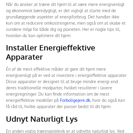
Når du ønsker at træne dit hjem til at være mere energivenligt
og økonomisk bæredygtigt, er det vigtigt at starte med de
grundlæggende aspekter af energiforbrug. Det handler ikke
kun om at reducere omkostningerne, men også om at skabe et
sundere miljø for både dig og planeten. Her er nogle tips til,
hvordan du kan optimere dit hjem.
Installer Energieffektive
Apparater
Én af de mest effektive måder at gøre dit hjem mere
energivenligt på er ved at investere i energieffektive apparater.
Disse apparater er designet til at bruge mindre energi end
deres traditionelle modparter, hvilket resulterer i lavere
energiregninger. Du kan finde information om de mest
energieffektive modeller på
Forboligejere.dk
, hvor du også kan
få råd til, hvilke apparater der passer bedst til dit hjem.
Udnyt Naturligt Lys
En anden vigtig træningsteknik er at udnytte naturligt lys. Ved