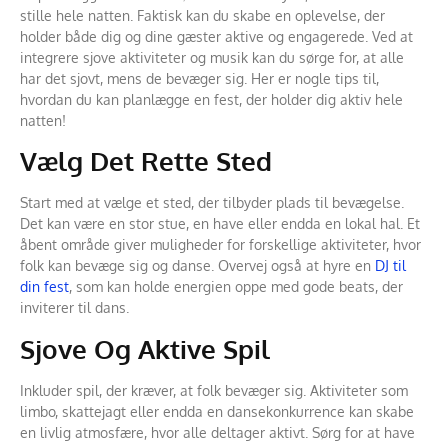
stille hele natten. Faktisk kan du skabe en oplevelse, der
holder både dig og dine gæster aktive og engagerede. Ved at
integrere sjove aktiviteter og musik kan du sørge for, at alle
har det sjovt, mens de bevæger sig. Her er nogle tips til,
hvordan du kan planlægge en fest, der holder dig aktiv hele
natten!
Vælg Det Rette Sted
Start med at vælge et sted, der tilbyder plads til bevægelse.
Det kan være en stor stue, en have eller endda en lokal hal. Et
åbent område giver muligheder for forskellige aktiviteter, hvor
folk kan bevæge sig og danse. Overvej også at hyre en
DJ til
din fest
, som kan holde energien oppe med gode beats, der
inviterer til dans.
Sjove Og Aktive Spil
Inkluder spil, der kræver, at folk bevæger sig. Aktiviteter som
limbo, skattejagt eller endda en dansekonkurrence kan skabe
en livlig atmosfære, hvor alle deltager aktivt. Sørg for at have