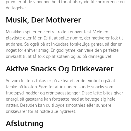
præmier til de vindende hold for at tilskynde til konkurrence og
deltagelse.
Musik, Der Motiverer
Musikken spiller en central rolle i enhver fest. Vælg en
playliste eller få en DJ til at spille numre, der motiverer folk til
at danse. Se også på at inkludere forskellige genrer, så der er
noget for enhver smag. En god rytme kan være den perfekte
drivkraft til at få folk op af sofaen og ud på dansegulvet.
Aktive Snacks Og Drikkevarer
Selvom festens fokus er på aktivitet, er det vigtigt også at
tænke på kosten. Sørg for at inkludere sunde snacks som
frugtspyd, nødder og grøntsagsstænger. Disse lette bites giver
energi, så gæsterne kan fortsætte med at bevæge sig hele
natten. Desuden kan du tilbyde smoothies eller sundere
drikkevarer for at holde alle hydreret.
Afslutning