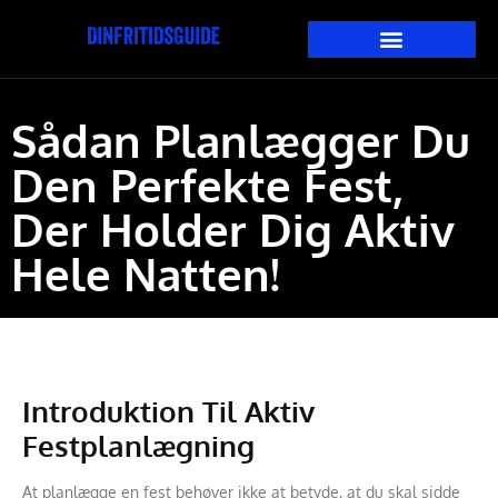
Sådan Planlægger Du
Den Perfekte Fest,
Der Holder Dig Aktiv
Hele Natten!
Introduktion Til Aktiv
Festplanlægning
At planlægge en fest behøver ikke at betyde, at du skal sidde