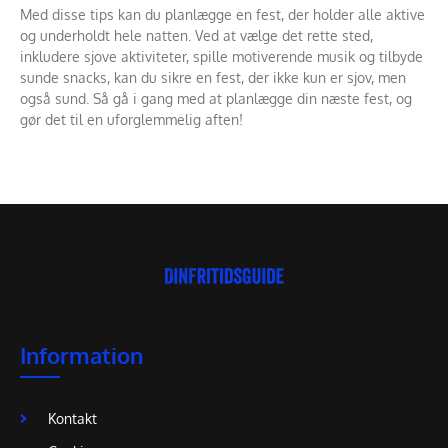
Med disse tips kan du planlægge en fest, der holder alle aktive
og underholdt hele natten. Ved at vælge det rette sted,
inkludere sjove aktiviteter, spille motiverende musik og tilbyde
sunde snacks, kan du sikre en fest, der ikke kun er sjov, men
også sund. Så gå i gang med at planlægge din næste fest, og
gør det til en uforglemmelig aften!
Information
Kontakt