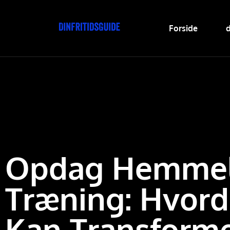
Forside
d
Opdag Hemmeli
Træning: Hvord
Kan Transforme