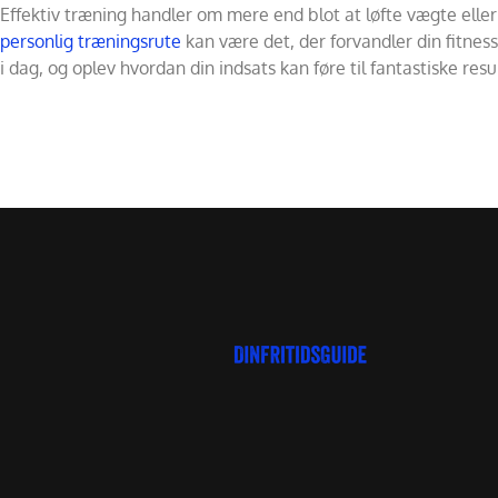
Effektiv træning handler om mere end blot at løfte vægte eller 
personlig træningsrute
kan være det, der forvandler din fitnes
i dag, og oplev hvordan din indsats kan føre til fantastiske resu