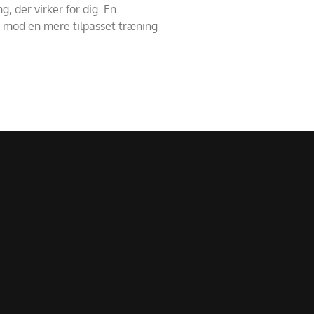
, der virker for dig. En
et mod en mere tilpasset træning