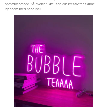
opmærksomhed. Så hvorfor ikke lade din kreativitet skinne
igennem med neon lys?